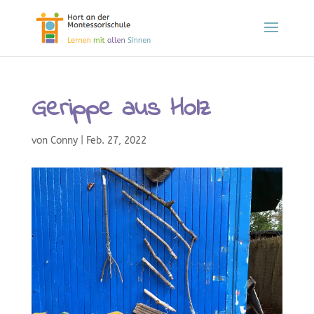
Gerippe aus Holz
von
Conny
|
Feb. 27, 2022