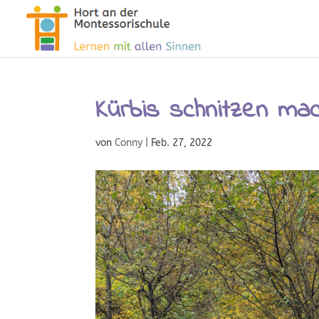
Kürbis schnitzen ma
von
Conny
|
Feb. 27, 2022