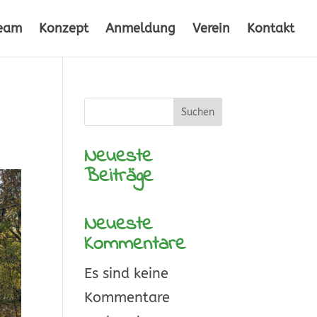
eam
Konzept
Anmeldung
Verein
Kontakt
Suchen
Neueste
Beiträge
Neueste
Kommentare
Es sind keine
Kommentare