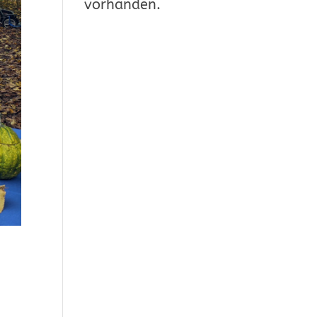
vorhanden.